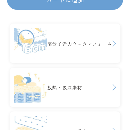
高分子弾力ウレタンフォーム
放熱・吸湿素材