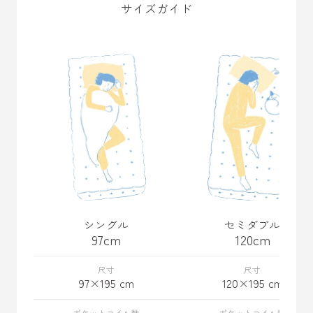
サイズガイド
シングル
セミダブル
97cm
120cm
97×195 cm
120×195 cm