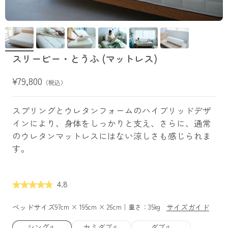
スリーピー・とうふ (マットレス)
セール価格
¥79,800
（税込）
スプリングとウレタンフォームのハイブリッドデザ
インにより、身体をしっかりと支え、さらに、通常
のウレタンマットレスにはない涼しさも感じられま
す。
4.8
ベッドサイズ
サイズガイド
97cm × 195cm × 26cm｜重さ：35kg
シングル
セミダブル
ダブル