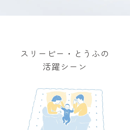
スリーピー・とうふの
活躍シーン