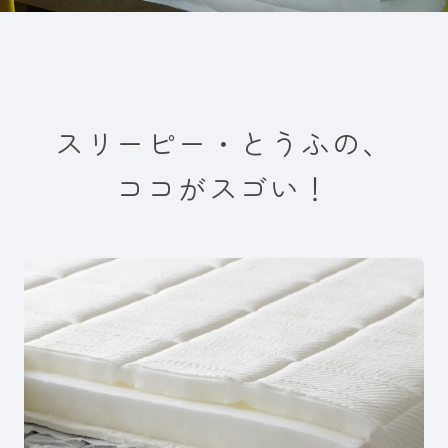
スリーピー・とうふの、
ココがスゴい！