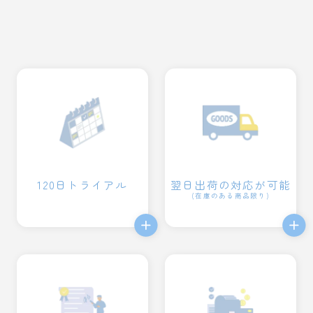
120日トライアル
翌日出荷の対応が可能
(在庫のある商品限り)