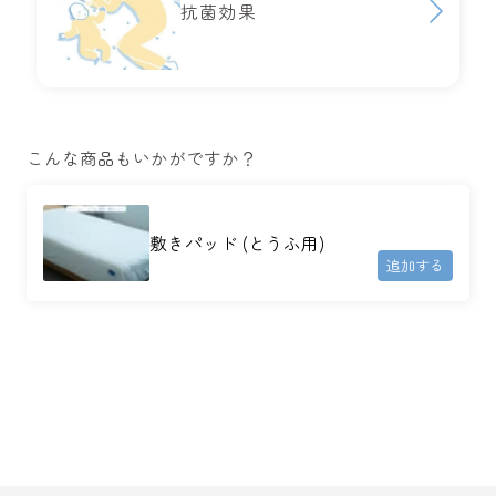
抗菌効果
こんな商品もいかがですか？
敷きパッド (とうふ用)
追加する