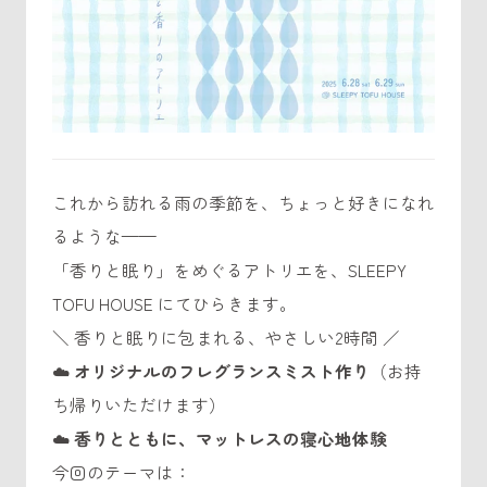
これから訪れる雨の季節を、ちょっと好きになれ
るような——
「香りと眠り」をめぐるアトリエを、SLEEPY
TOFU HOUSE にてひらきます。
＼ 香りと眠りに包まれる、やさしい2時間 ／
☁️
オリジナルのフレグランスミスト作り
（お持
ち帰りいただけます）
☁️
香りとともに、マットレスの寝心地体験
今回のテーマは：