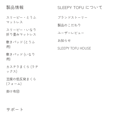
製品情報
SLEEPY TOFU について
スリーピー・とうふ
ブランドストーリー
マットレス
製品のこだわり
スリーピー・いなり
ユーザーレビュー
折り畳みマットレス
お知らせ
敷きパッド (とうふ
用)
SLEEPY TOFU HOUSE
敷きパッド (いなり
用)
カステラまくら (ラテ
ックス)
豆腐の低反発まくら
(フォーム)
掛け布団
サポート