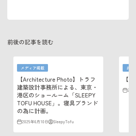
前後の記事を読む
メディア掲載
お知
【Architecture Photo】トラフ
【夏
建築設計事務所による、東京・
202
港区のショールーム「SLEEPY
TOFU HOUSE」。寝具ブランド
の為に計画。
2025年6月10日
SleepyTofu